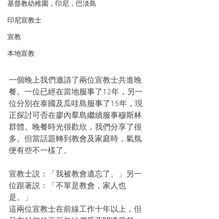
基督教幼稚園，印尼，巴淡島
印尼宣教士
宣教
本地宣教
一個晚上我們邀請了兩位宣教士共進晚
餐。一位已經在當地服事了12年，另一
位分別在泰國及瓜哇島服事了15年，現
正探討可否在廖內羣島繼續服事穆斯林
群體。晚餐時光很歡欣，我們分享了很
多。但當話題轉到教會及家庭時，氣氛
便有些不一樣了。
宣教士説：「我被教會遺忘了。」另一
位跟著説：「不單是教會，家人也
是。」
這兩位宣教士在前線工作十年以上，但