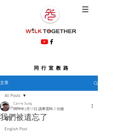
同行宣教路
文章
All Posts
Carrie Sung
All Posts
2019年2月11日
讀畢需時 2 分鐘
我們被遺忘了
博文
English Post