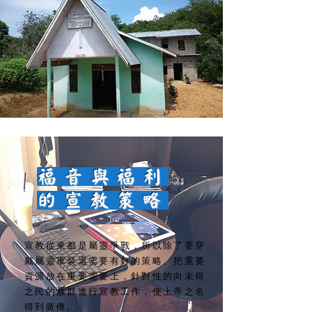
福音與福利
的宣教策略
宣教從來都是屬靈爭戰，所以除了要穿
戴屬靈軍裝還需要有好的策略、把重要
資源放在重要需要上，針對性的向未得
之民的族群進行宣教工作，使上帝之名
得到廣傳。