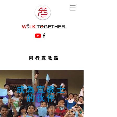
同行宣教路
成為宣教士
的伙伴​
我們明白不是每一位基督徒都被
蒙召成為宣教士，但身為基督徒