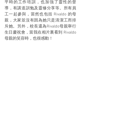
平時的工作培訓，也加強了靈性的督
導，有講道訓勉及靈修分享等。所有員
工一起參與，當然也包括 Rivaldo 的母
親，大家並沒有因為她只是清潔工而排
斥她。另外，校長還為Rivaldo母親舉行
生日慶祝會，當我在相片裏看到 Rivaldo 
母親的笑容時，也很感動！