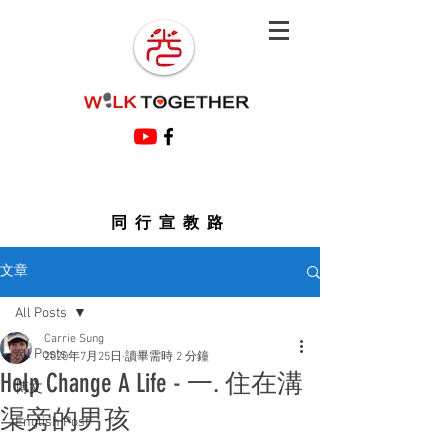
同行宣教路
文章
All Posts
Carrie Sung
All Posts
2020年7月25日
讀畢需時 2 分鐘
Help Change A Life - 一. 住在溝
博文
渠旁的男孩
English Post