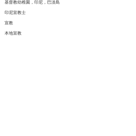
基督教幼稚園，印尼，巴淡島
印尼宣教士
宣教
本地宣教