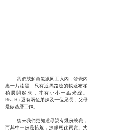
	我們鼓起勇氣跟同工入內，發覺內
裏一片漆黑，只有近馬路邊的帳蓬布稍
稍展開起來，才有小小一點光線。
Rivaldo 還有兩位弟妹及一位兄長，父母
是做基層工作。
	後來我們更知道母親有幾份兼職，
而其中一份是拾荒，撿膠瓶往買賣。丈