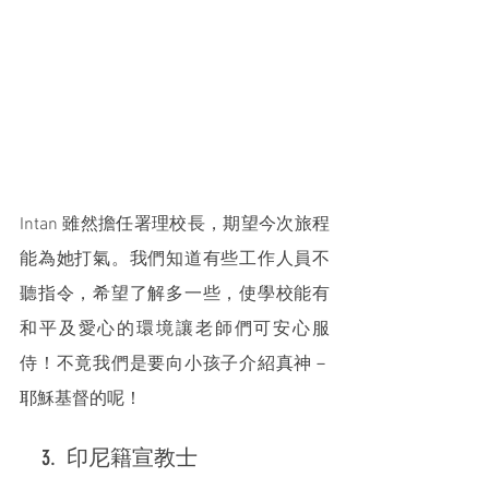
Intan 雖然擔任署理校長，期望今次旅程
能為她打氣。我們知道有些工作人員不
聽指令，希望了解多一些，使學校能有
和平及愛心的環境讓老師們可安心服
侍！不竟我們是要向小孩子介紹真神－
耶穌基督的呢！
    3.  印尼籍宣教士