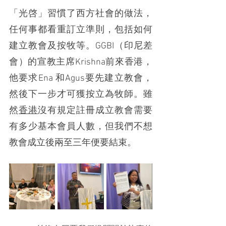
「光啓」習慣了西方社會的做法，
任何事都看重訂立準則，包括如何
建立教會及按牧等。GGBI（印尼差
會）的宣教主席Krishna前來香港，
他要求Ena 和Agus要先建立教會，
然後下一步才可獲按立為牧師。雖
然
香港
沒有規定註冊成立教會需要
有多少基本會員人數，但我們不想
教會成立後兩至三年便要結束。