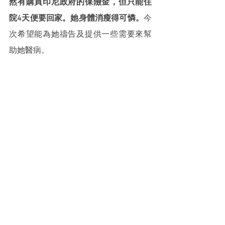
然有購買印尼政府的保險金，但只能住
院4天便要回家。她身體消瘦得可憐。
今
次希望能為她禱告及提供一些需要來幫
助她醫病。