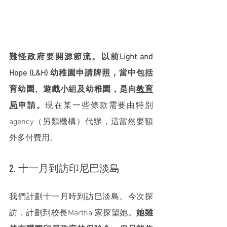
難怪政府要開源節流。以前Light and 
Hope (L&H) 幼稚園申請牌照，當中包括
育幼園、遊戲小組及幼稚園，是向
教育
局
申請。
現在某一些條款需要由特別 
agency（另類機構）代辦，這當然要額
外多付費用。
2. 十一月到訪印尼巴淡島
我們計劃十一月時到訪巴淡島。今次探
訪，計劃到校長Martha 家探望她。
她雖