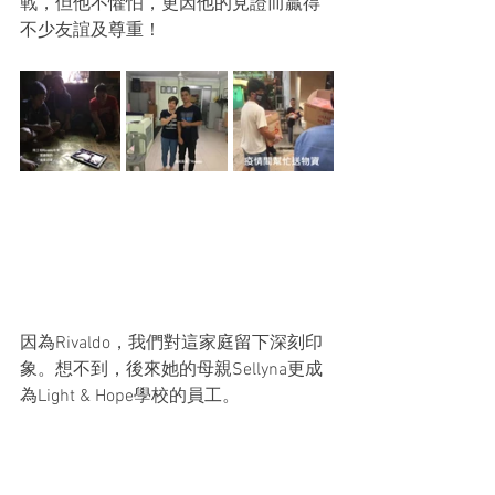
戰，但他不懼怕，更因他的見證而贏得
不少友誼及尊重！
因為Rivaldo，我們對這家庭留下深刻印
象。想不到，後來她的母親Sellyna更成
為Light & Hope學校的員工。