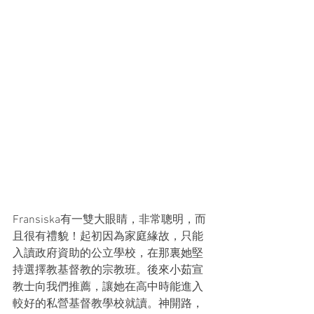
Fransiska有一雙大眼睛，非常聰明，而
且很有禮貌！起初因為家庭緣故，只能
入讀政府資助的公立學校，在那裏她堅
持選擇教基督教的宗教班。後來小茹宣
教士向我們推薦，讓她在高中時能進入
較好的私營基督教學校就讀。神開路，