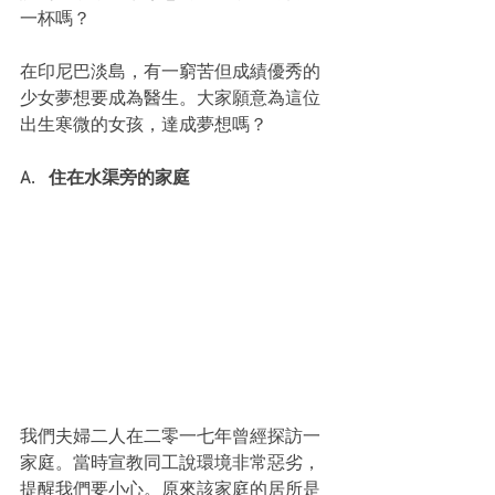
一杯嗎？
在印尼巴淡島，有一窮苦但成績優秀的
少女夢想要成為醫生。大家願意為這位
出生寒微的女孩，達成夢想嗎？
A.   住在水渠旁的家庭
我們夫婦二人在二零一七年曾經探訪一
家庭。當時宣教同工說環境非常惡劣，
提醒我們要小心。原來該家庭的居所是