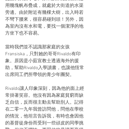
用幾塊帆布疊成，就處於大街道的水渠
旁邊。由於附近有幾棵大樹，出入時若
不彎下腰來，很容易碰到頭！另外，因
為室內沒有水和電，要找一個潔淨的地
方坐下也不容易。
當時我們並不認識那家庭的女孩
Fransiska，只對她的哥哥Rivaldo有印
象。原因是小茹宣教士透過海外的援
助，幫助Rivaldo入學讀書，也讓他恆常
出席同工們所帶領的青少年團契。
Rivaldo讓人印象深刻，因為他的面上經
常掛著笑容。他沒有因為家庭貧窮而缺
乏自信，反而很主動去幫助別人。記得
在二零一九年我曾訪問他，問他在學校
的情況，他坦言告訴我，有時也會因他
的基督徒身份而受到一些頑皮的同學挑