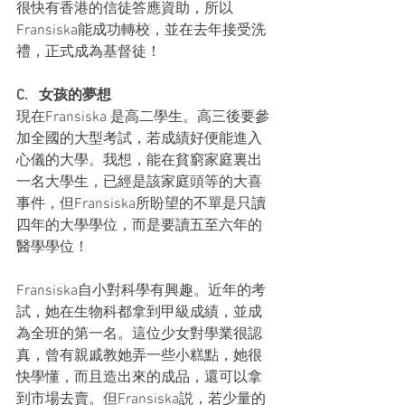
很快有香港的信徒答應資助，所以
Fransiska能成功轉校，並在去年接受洗
禮，正式成為基督徒！
C.   女孩的夢想
現在Fransiska 是高二學生。高三後要參
加全國的大型考試，若成績好便能進入
心儀的大學。我想，能在貧窮家庭裏出
一名大學生，已經是該家庭頭等的大喜
事件，但Fransiska所盼望的不單是只讀
四年的大學學位，而是要讀五至六年的
醫學學位！
Fransiska自小對科學有興趣。近年的考
試，她在生物科都拿到甲級成績，並成
為全班的第一名。這位少女對學業很認
真，曾有親戚教她弄一些小糕點，她很
快學懂，而且造出來的成品，還可以拿
到市場去賣。但Fransiska説，若少量的