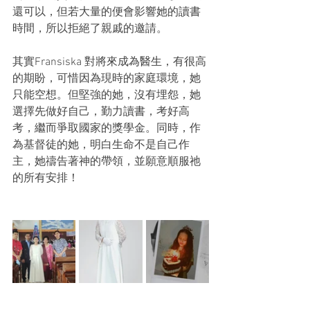
還可以，但若大量的便會影響她的讀書
時間，所以拒絕了親戚的邀請。
其實Fransiska 對將來成為醫生，有很高
的期盼，可惜因為現時的家庭環境，她
只能空想。但堅強的她，沒有埋怨，她
選擇先做好自己，勤力讀書，考好高
考，繼而爭取國家的獎學金。同時，作
為基督徒的她，明白生命不是自己作
主，她禱告著神的帶領，並願意順服祂
的所有安排！