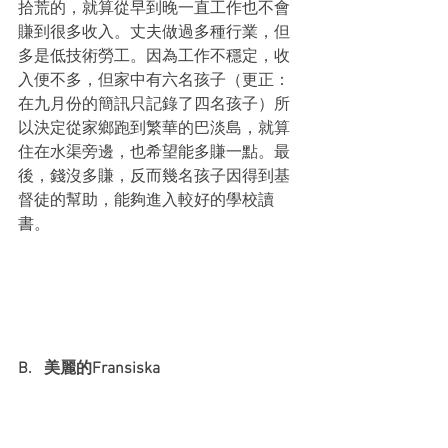
拾荒的，就算從早到晚一直工作也不會
賺到很多收入。丈夫做過多種行業，但
多是低技術勞工。因為工作不穩定，收
入便不多，但家中有六名孩子（更正：
在九月份的簡訊只記錄了四名孩子）所
以決定從家鄉跑到繁華的巴淡島，就算
住在水渠旁邊，也希望能多賺一點。最
後，錢沒多賺，反而幾名孩子因得到基
督徒的幫助，能夠進入較好的學校讀
書。
B.   美麗的Fransiska