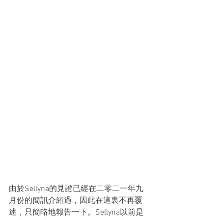
由於Sellyna的見證已經在二零二一年九
月份的簡訊介紹過，因此在這裏不再覆
述，只簡略地報告一下。Sellyna以前是