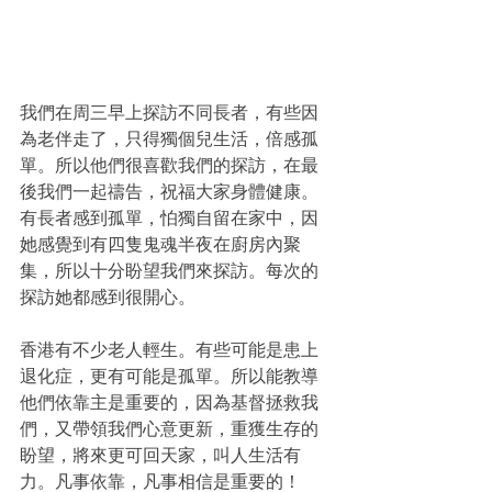
我們在周三早上探訪不同長者，有些因
為老伴走了，只得獨個兒生活，倍感孤
單。所以他們很喜歡我們的探訪，在最
後我們一起禱告，祝福大家身體健康。
有長者感到孤單，怕獨自留在家中，因
她感覺到有四隻鬼魂半夜在廚房內聚
集，所以十分盼望我們來探訪。每次的
探訪她都感到很開心。
香港有不少老人輕生。有些可能是患上
退化症，更有可能是孤單。所以能教導
他們依靠主是重要的，因為基督拯救我
們，又帶領我們心意更新，重獲生存的
盼望，將來更可回天家，叫人生活有
力。凡事依靠，凡事相信是重要的！