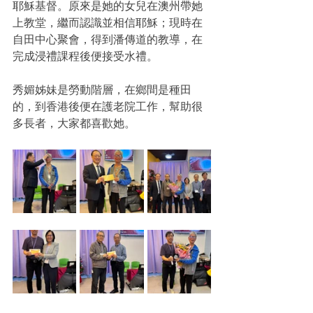
耶穌基督。原來是她的女兒在澳州帶她
上教堂，繼而認識並相信耶穌；現時在
自田中心聚會，得到潘傳道的教導，在
完成浸禮課程後便接受水禮。
秀媚姊妹是勞動階層，在鄉間是種田
的，到香港後便在護老院工作，幫助很
多長者，大家都喜歡她。