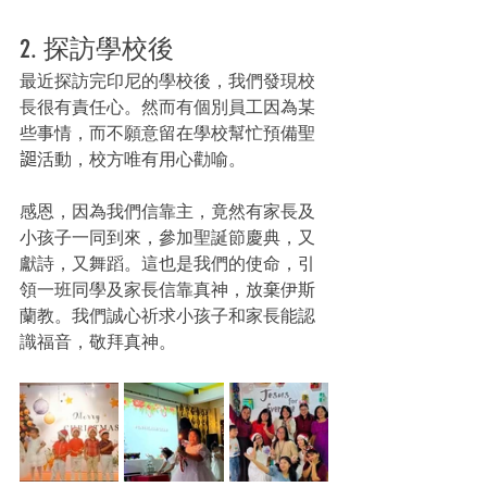
2. 探訪學校後
最近探訪完印尼的學校後，我們發現校
長很有責任心。然而有個別員工因為某
些事情，而不願意留在學校幫忙預備聖
𧩙活動，校方唯有用心勸喻。
感恩，因為我們信靠主，竟然有家長及
小孩子一同到來，參加聖誕節慶典，又
獻詩，又舞蹈。這也是我們的使命，引
領一班同學及家長信靠真神，放棄伊斯
蘭教。我們誠心祈求小孩子和家長能認
識福音，敬拜真神。